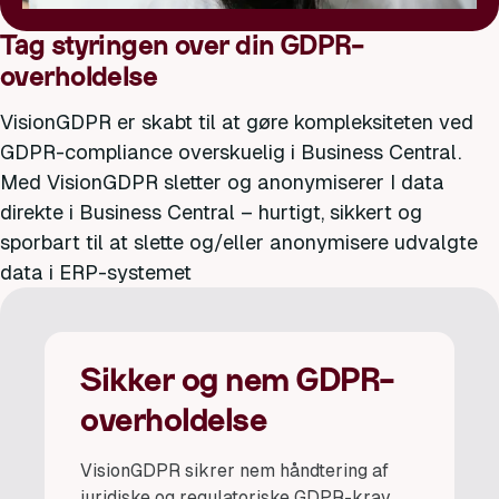
Tag styringen over din GDPR-
overholdelse
VisionGDPR er skabt til at gøre kompleksiteten ved
GDPR-compliance overskuelig i Business Central.
Med VisionGDPR sletter og anonymiserer I data
direkte i Business Central – hurtigt, sikkert og
sporbart til at slette og/eller anonymisere udvalgte
data i ERP-systemet
Sikker og nem GDPR-
overholdelse
VisionGDPR sikrer nem håndtering af
juridiske og regulatoriske GDPR-krav,