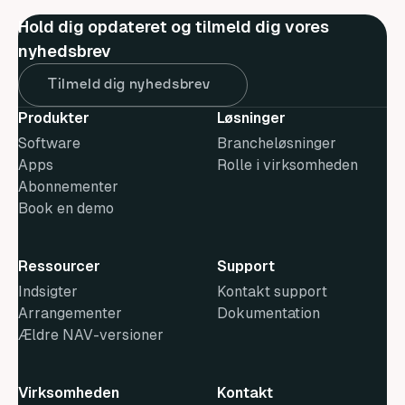
Hold dig opdateret og tilmeld dig vores
nyhedsbrev
Tilmeld dig nyhedsbrev
Produkter
Løsninger
Software
Brancheløsninger
Apps
Rolle i virksomheden
Abonnementer
Book en demo
Ressourcer
Support
Indsigter
Kontakt support
Arrangementer
Dokumentation
Ældre NAV-versioner
Virksomheden
Kontakt