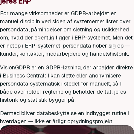
jeres ERP
For mange virksomheder er GDPR-arbejdet en
manuel disciplin ved siden af systemerne: lister over
persondata, påmindelser om sletning og usikkerhed
om, hvad der egentlig ligger i ERP-systemet. Men det
er netop i ERP-systemet, persondata hober sig op —
kunder, kontakter, medarbejdere og handelshistorik.
VisionGDPR er en GDPR-løsning, der arbejder direkte
i Business Central: I kan slette eller anonymisere
persondata systematisk i stedet for manuelt, så I
både overholder reglerne og beholder de tal, jeres
historik og statistik bygger på.
Dermed bliver databeskyttelse en indbygget rutine i
hverdagen — ikke et årligt oprydningsprojekt.