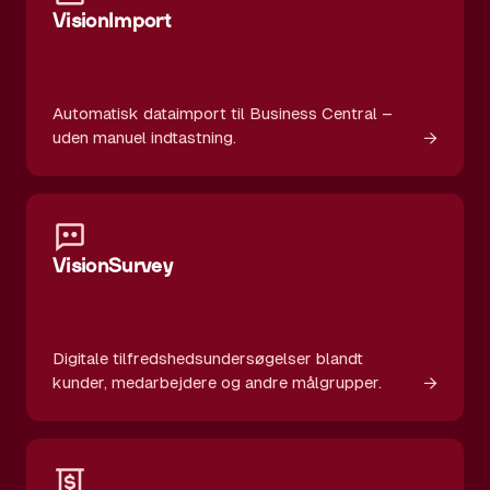
VisionImport
Automatisk dataimport til Business Central –
→
uden manuel indtastning.
VisionSurvey
Digitale tilfredshedsundersøgelser blandt
→
kunder, medarbejdere og andre målgrupper.