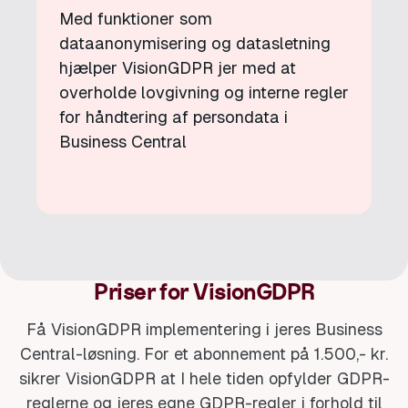
Med funktioner som
dataanonymisering og datasletning
hjælper VisionGDPR jer med at
overholde lovgivning og interne regler
for håndtering af persondata i
Business Central
Priser for VisionGDPR
Få VisionGDPR implementering i jeres Business
Central-løsning. For et abonnement på 1.500,- kr.
sikrer VisionGDPR at I hele tiden opfylder GDPR-
reglerne og jeres egne GDPR-regler i forhold til