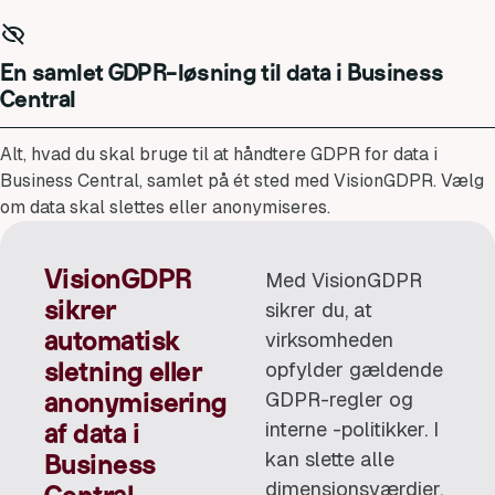
En samlet GDPR-løsning til data i Business
Central
Alt, hvad du skal bruge til at håndtere GDPR for data i
Business Central, samlet på ét sted med VisionGDPR. Vælg
om data skal slettes eller anonymiseres.
VisionGDPR
Med VisionGDPR
sikrer
sikrer du, at
virksomheden
automatisk
opfylder gældende
sletning eller
GDPR-regler og
anonymisering
interne -politikker. I
af data i
kan slette alle
Business
dimensionsværdier,