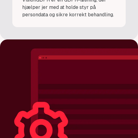
hjælper jer med at holde styr på
persondata og sikre korrekt behandling.