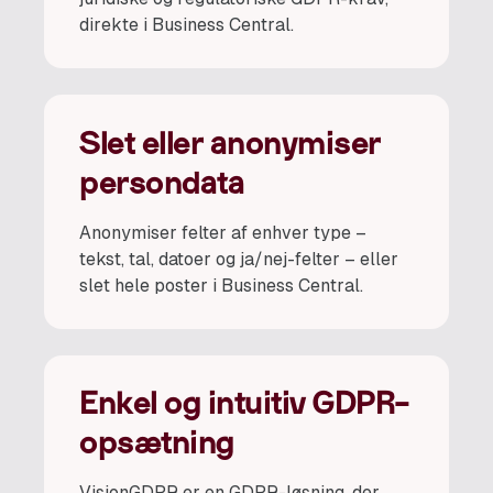
direkte i Business Central.
Slet eller anonymiser
persondata
Anonymiser felter af enhver type –
tekst, tal, datoer og ja/nej-felter – eller
slet hele poster i Business Central.
Enkel og intuitiv GDPR-
opsætning
VisionGDPR er en GDPR-løsning, der