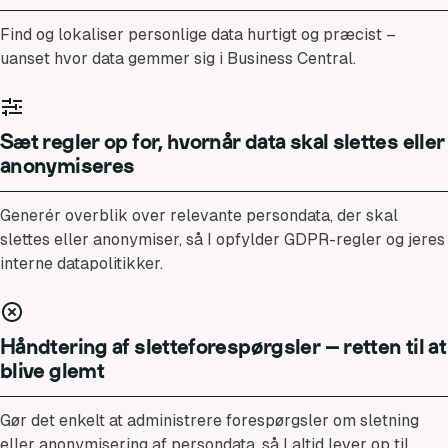
Find og lokaliser personlige data hurtigt og præcist –
uanset hvor data gemmer sig i Business Central.
Sæt regler op for, hvornår data skal slettes eller
anonymiseres
Generér overblik over relevante persondata, der skal
slettes eller anonymiser, så I opfylder GDPR-regler og jeres
interne datapolitikker.
Håndtering af sletteforespørgsler – retten til at
blive glemt
Gør det enkelt at administrere forespørgsler om sletning
eller anonymisering af persondata, så I altid lever op til