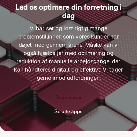
Lad os optimere din forretning i
dag
Vi har set og løst rigtig mange
problemstillinger, som vores kunder har
døjet med gennem årene. Måske kan vi
også hjælpe jer med optimering og
reduktion af manuelle arbejdsgange, der
kan håndteres digitalt og effektivt. Vi tager
gerne imod udfordringen.
Book møde
Se alle apps