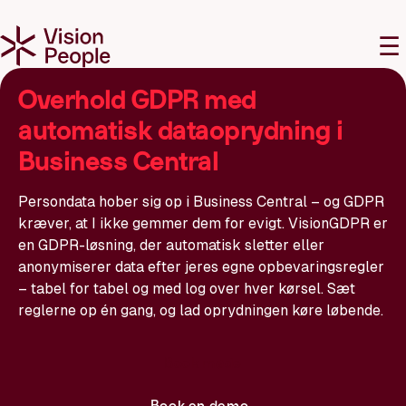
M
☰
Overhold GDPR med
automatisk dataoprydning i
Business Central
Persondata hober sig op i Business Central – og GDPR
kræver, at I ikke gemmer dem for evigt. VisionGDPR er
en GDPR-løsning, der automatisk sletter eller
anonymiserer data efter jeres egne opbevaringsregler
– tabel for tabel og med log over hver kørsel. Sæt
reglerne op én gang, og lad oprydningen køre løbende.
Book møde
Book en demo