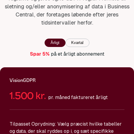
sletning og/eller anonymisering af data i Business
Central, der foretages løbende efter jeres
tidsintervaller herfor.
Årligt
Kvartal
Spar 5%
på et årligt abonnement
VisionGDPR
1.500
kr.
pr. måned faktureret årligt
Tilpasset Oprydning: Vælg præcist hvilke tabeller
og data, der skal ryddes op i, og sæt specifikke