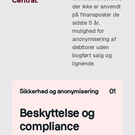
Central.
der ikke er anvendt
på finansposter de
sidste 5 år,
mulighed for
anonymisering af
debitorer uden
bogført salg og
lignende.
Sikkerhed og anonymisering
01
Beskyttelse og
compliance