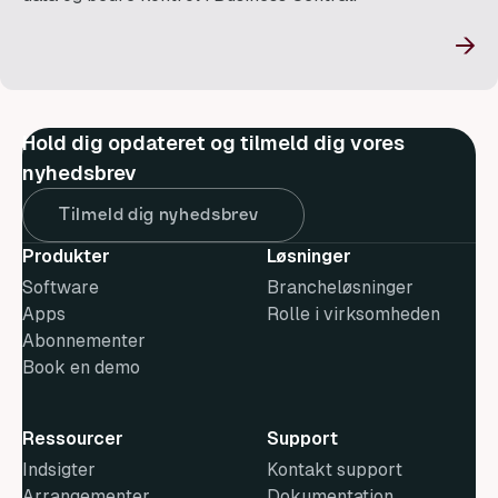
→
Hold dig opdateret og tilmeld dig vores
nyhedsbrev
Tilmeld dig nyhedsbrev
Produkter
Løsninger
Software
Brancheløsninger
Apps
Rolle i virksomheden
Abonnementer
Book en demo
Ressourcer
Support
Indsigter
Kontakt support
Arrangementer
Dokumentation