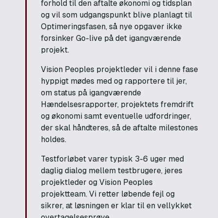
forhold til den aftalte økonomi og tidsplan
og vil som udgangspunkt blive planlagt til
Optimeringsfasen, så nye opgaver ikke
forsinker Go-live på det igangværende
projekt.
Vision Peoples projektleder vil i denne fase
hyppigt mødes med og rapportere til jer,
om status på igangværende
Hændelsesrapporter, projektets fremdrift
og økonomi samt eventuelle udfordringer,
der skal håndteres, så de aftalte milestones
holdes.
Testforløbet varer typisk 3-6 uger med
daglig dialog mellem testbrugere, jeres
projektleder og Vision Peoples
projektteam. Vi retter løbende fejl og
sikrer, at løsningen er klar til en vellykket
overtagelsesprøve.