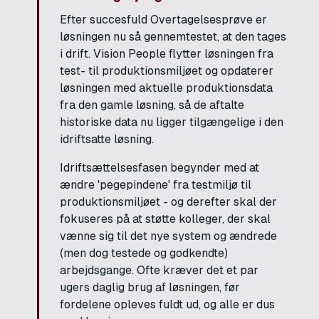
Efter succesfuld Overtagelsesprøve er
løsningen nu så gennemtestet, at den tages
i drift. Vision People flytter løsningen fra
test- til produktionsmiljøet og opdaterer
løsningen med aktuelle produktionsdata
fra den gamle løsning, så de aftalte
historiske data nu ligger tilgængelige i den
idriftsatte løsning.
Idriftsættelsesfasen begynder med at
ændre 'pegepindene' fra testmiljø til
produktionsmiljøet - og derefter skal der
fokuseres på at støtte kolleger, der skal
vænne sig til det nye system og ændrede
(men dog testede og godkendte)
arbejdsgange. Ofte kræver det et par
ugers daglig brug af løsningen, før
fordelene opleves fuldt ud, og alle er dus