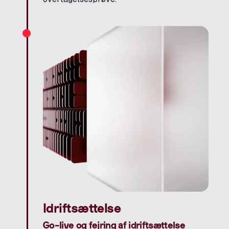
Idriftsættelse
Go-live og fejring af idriftsættelse