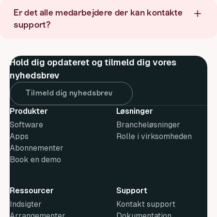
Er det alle medarbejdere der kan kontakte
support?
Hold dig opdateret og tilmeld dig vores
nyhedsbrev
Tilmeld dig nyhedsbrev
Produkter
Løsninger
Software
Brancheløsninger
Apps
Rolle i virksomheden
Abonnementer
Book en demo
Ressourcer
Support
Indsigter
Kontakt support
Arrangementer
Dokumentation