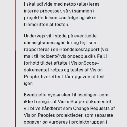
I skal udfylde med netop (alle) jeres
interne processer, så vi sammen i
projektledelsen kan følge og sikre
fremdriften af testen.
Undervejs vil I støde på eventuelle
uhensigtsmæssigheder og fejl, som
rapporteres i en Hændelsesrapport (via
mail til incident@visionpeople.dk). Fejl i
forhold til det aftalte i VisionScope-
dokumentet rettes og testes af Vision
People, hvorefter I får opgaven til test
igen.
Eventuelle nye ønsker til løsningen, som
ikke fremgår af VisionScope-dokumentet,
vil blive håndteret som Change Requests af
Vision Peoples projektleder, som separate
opgaver og vurderes i projektgruppen i