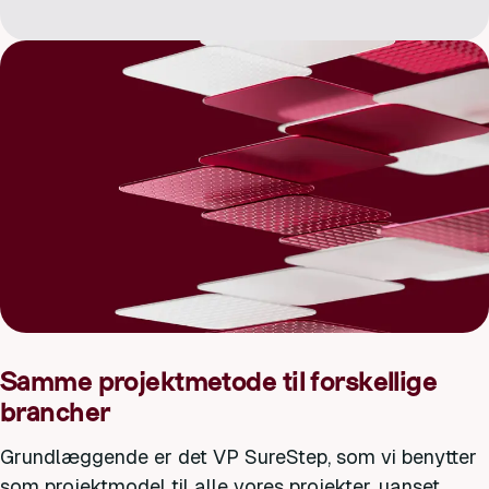
Samme projektmetode til forskellige
brancher
Grundlæggende er det VP SureStep, som vi benytter
som projektmodel til alle vores projekter, uanset