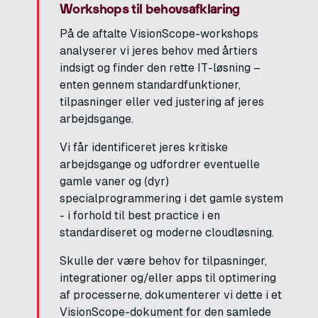
Workshops til behovsafklaring
På de aftalte VisionScope-workshops
analyserer vi jeres behov med årtiers
indsigt og finder den rette IT-løsning –
enten gennem standardfunktioner,
tilpasninger eller ved justering af jeres
arbejdsgange.
Vi får identificeret jeres kritiske
arbejdsgange og udfordrer eventuelle
gamle vaner og (dyr)
specialprogrammering i det gamle system
- i forhold til best practice i en
standardiseret og moderne cloudløsning.
Skulle der være behov for tilpasninger,
integrationer og/eller apps til optimering
af processerne, dokumenterer vi dette i et
VisionScope-dokument for den samlede