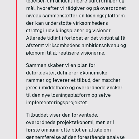
ledelsen om at identificere udfordringer og
mål, hvorefter vi rådgiver og på overordnet
niveau sammensætter en løsningsplatform,
der kan understøtte virksomhedens
strategi, udviklingsplaner og visioner.
Allerede tidligt i forløbet er det vigtigt at få
afstemt virksomhedens ambitionsniveau og
økonomi til at realisere visionerne.
Sammen skaber vi en plan for
delprojekter, definerer økonomiske
rammer og leverer et tilbud, der matcher
jeres umiddelbare og overordnede ønsker
til den nye løsningsplatform og selve
implementeringsprojektet.
Tilbuddet viser den forventede,
overordnede projektøkonomi, men er i
første omgang ofte blot en aftale om
gennemførelse af den forestående analyse