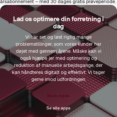
årsabonnement – med 30 dages gratis prøveperiode.
Lad os optimere din forretning i
dag
Vi har set og løst rigtig mange
problemstillinger, som vores kunder har
døjet med gennem årene. Måske kan vi
også hjælpe jer med optimering og
reduktion af manuelle arbejdsgange, der
kan håndteres digitalt og effektivt. Vi tager
gerne imod udfordringen.
Book møde
Se alle apps