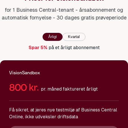
for 1 Business Central-tenant - årsabonnement og
automatisk fornyelse - 30 dages gratis prøveperiode
Årligt
Kvartal
Spar 5%
på et årligt abonnement
VisionSandbox
800
kr.
pr. måned faktureret årligt
Få sikret, at jeres nye testmiljø af Business Central
Online, ikke udveksler driftsdata