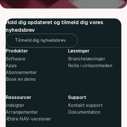
Hold dig opdateret og tilmeld dig vores
nyhedsbrev
Tilmeld dig nyhedsbrev
Produkter
Løsninger
Software
Brancheløsninger
Apps
Rolle i virksomheden
Abonnementer
Book en demo
Ressourcer
Support
Indsigter
Kontakt support
Arrangementer
Dokumentation
Ældre NAV-versioner