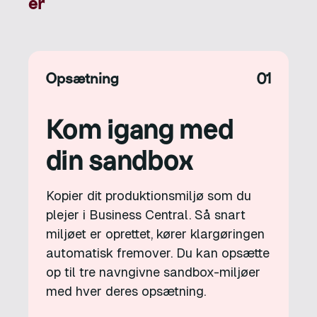
er
Opsætning
01
Kom igang med
din sandbox
Kopier dit produktionsmiljø som du
plejer i Business Central. Så snart
miljøet er oprettet, kører klargøringen
automatisk fremover. Du kan opsætte
op til tre navngivne sandbox-miljøer
med hver deres opsætning.