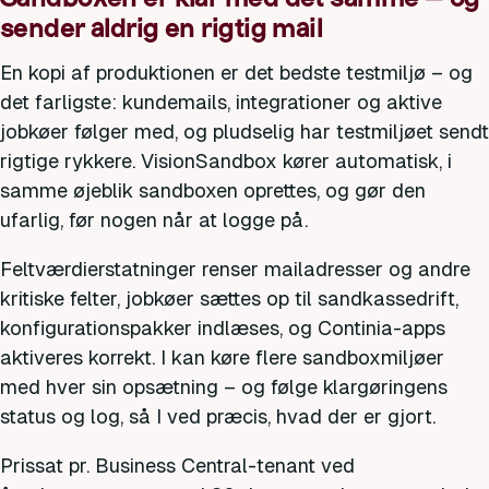
sender aldrig en rigtig mail
En kopi af produktionen er det bedste testmiljø – og
det farligste: kundemails, integrationer og aktive
jobkøer følger med, og pludselig har testmiljøet sendt
rigtige rykkere. VisionSandbox kører automatisk, i
samme øjeblik sandboxen oprettes, og gør den
ufarlig, før nogen når at logge på.
Feltværdierstatninger renser mailadresser og andre
kritiske felter, jobkøer sættes op til sandkassedrift,
konfigurationspakker indlæses, og Continia-apps
aktiveres korrekt. I kan køre flere sandboxmiljøer
med hver sin opsætning – og følge klargøringens
status og log, så I ved præcis, hvad der er gjort.
Prissat pr. Business Central-tenant ved