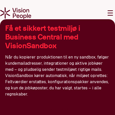
M
☰
Få et sikkert testmiljø i
Business Central med
VisionSandbox
Når du kopierer produktionen til en ny sandbox, følger
kundemailadresser, integrationer og aktive jobkøer
med – og pludselig sender testmiljøet rigtige mails.
VisionSandbox kører automatisk, når miljøet oprettes:
Feltværdier erstattes, konfigurationspakker anvendes,
og kun de jobkøposter, du har valgt, startes – i alle
regnskaber.
Book møde