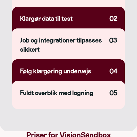
Klargør data til test
02
Job og integrationer tilpasses
03
sikkert
Følg klargøring undervejs
04
Fuldt overblik med logning
05
Priser for VisionSandbox