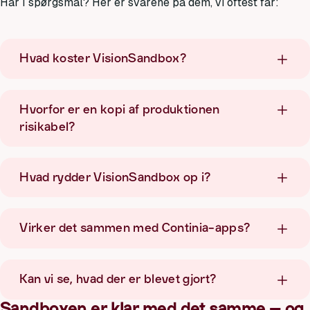
Har I spørgsmål? Her er svarene på dem, vi oftest får:
Hvad koster VisionSandbox?
Hvorfor er en kopi af produktionen
risikabel?
Hvad rydder VisionSandbox op i?
Virker det sammen med Continia-apps?
Kan vi se, hvad der er blevet gjort?
Sandboxen er klar med det samme – og