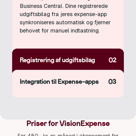
Business Central. Dine registrerede
udgiftsbilag fra jeres expense-app
synkroniseres automatisk og fjerner
behovet for manuel indtastning.
Registrering af udgiftsbilag
02
Integration til Expense-apps
03
Priser for VisionExpense
For 450,- kr. pr. måned i abonnement for