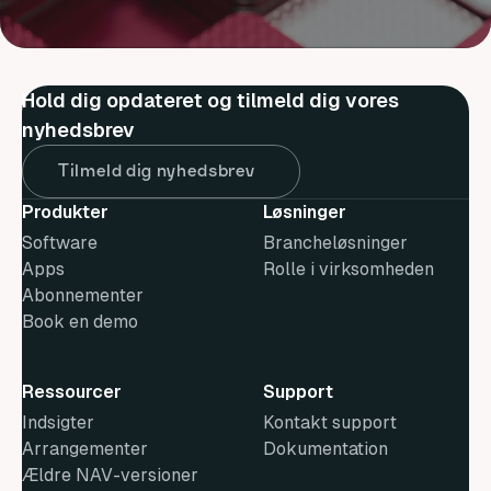
Hold dig opdateret og tilmeld dig vores
nyhedsbrev
Tilmeld dig nyhedsbrev
Produkter
Løsninger
Software
Brancheløsninger
Apps
Rolle i virksomheden
Abonnementer
Book en demo
Ressourcer
Support
Indsigter
Kontakt support
Arrangementer
Dokumentation
Ældre NAV-versioner