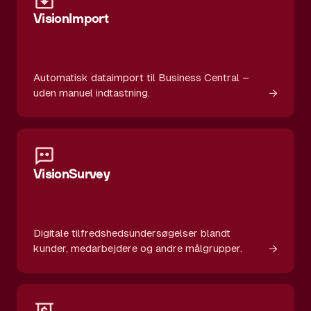
VisionImport
Automatisk dataimport til Business Central –
→
uden manuel indtastning.
VisionSurvey
Digitale tilfredshedsundersøgelser blandt
→
kunder, medarbejdere og andre målgrupper.