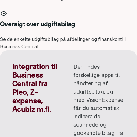
Oversigt over udgiftsbilag
Se de enkelte udgiftsbilag på afdelinger og finanskonti i
Business Central.
Integration til
Der findes
Business
forskellige apps til
håndtering af
Central fra
udgiftsbilag, og
Pleo, Z-
med VisionExpense
expense,
får du automatisk
Acubiz m.fl.
indlæst de
scannede og
godkendte bilag fra