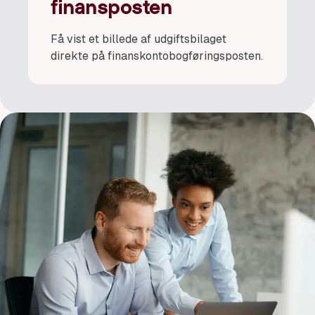
finansposten
Få vist et billede af udgiftsbilaget
direkte på finanskontobogføringsposten.