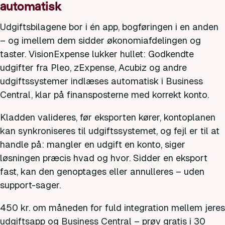
automatisk
Udgiftsbilagene bor i én app, bogføringen i en anden
– og imellem dem sidder økonomiafdelingen og
taster. VisionExpense lukker hullet: Godkendte
udgifter fra Pleo, zExpense, Acubiz og andre
udgiftssystemer indlæses automatisk i Business
Central, klar på finansposterne med korrekt konto.
Kladden valideres, før eksporten kører, kontoplanen
kan synkroniseres til udgiftssystemet, og fejl er til at
handle på: mangler en udgift en konto, siger
løsningen præcis hvad og hvor. Sidder en eksport
fast, kan den genoptages eller annulleres – uden
support-sager.
450 kr. om måneden for fuld integration mellem jeres
udgiftsapp og Business Central – prøv gratis i 30