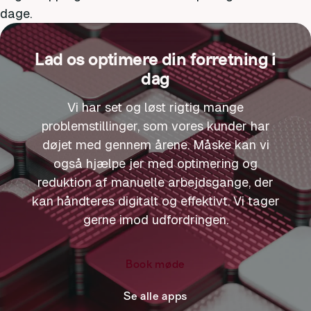
dage.
Lad os optimere din forretning i
dag
Vi har set og løst rigtig mange
problemstillinger, som vores kunder har
døjet med gennem årene. Måske kan vi
også hjælpe jer med optimering og
reduktion af manuelle arbejdsgange, der
kan håndteres digitalt og effektivt. Vi tager
gerne imod udfordringen.
Book møde
Se alle apps