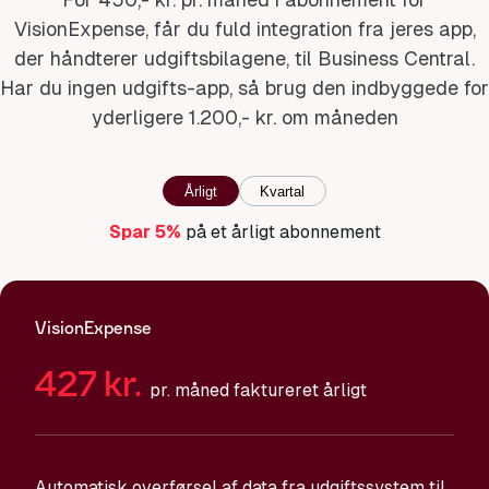
VisionExpense, får du fuld integration fra jeres app,
der håndterer udgiftsbilagene, til Business Central.
Har du ingen udgifts-app, så brug den indbyggede for
yderligere 1.200,- kr. om måneden
Årligt
Kvartal
Spar 5%
på et årligt abonnement
VisionExpense
427
kr.
pr. måned faktureret årligt
Automatisk overførsel af data fra udgiftssystem til