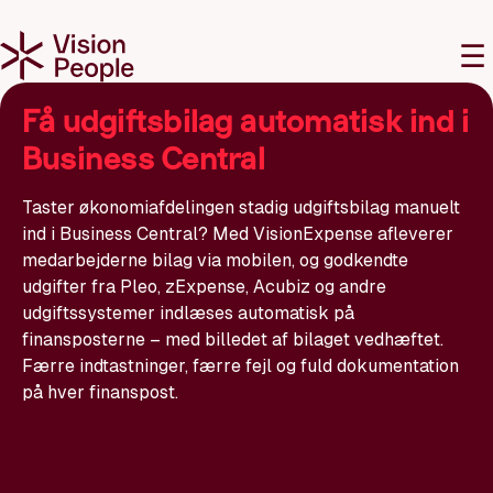
M
☰
Få udgiftsbilag automatisk ind i
Business Central
Taster økonomiafdelingen stadig udgiftsbilag manuelt
ind i Business Central? Med VisionExpense afleverer
medarbejderne bilag via mobilen, og godkendte
udgifter fra Pleo, zExpense, Acubiz og andre
udgiftssystemer indlæses automatisk på
finansposterne – med billedet af bilaget vedhæftet.
Færre indtastninger, færre fejl og fuld dokumentation
på hver finanspost.
Book møde