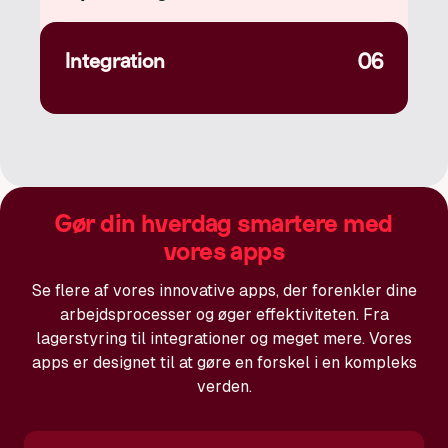
Integration
06
Gør din hverdag smartere med
vores apps
Se flere af vores innovative apps, der forenkler dine
arbejdsprocesser og øger effektiviteten. Fra
lagerstyring til integrationer og meget mere. Vores
apps er designet til at gøre en forskel i en kompleks
verden.