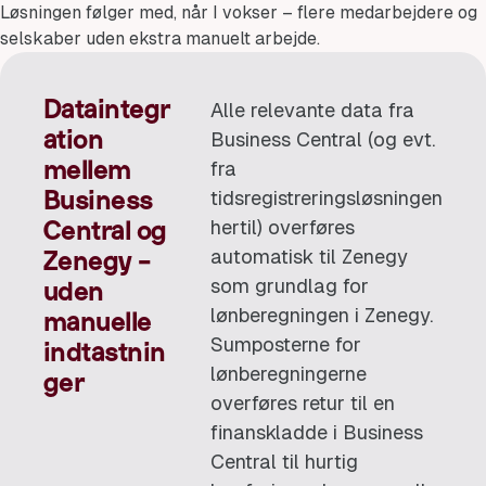
Løsningen følger med, når I vokser – flere medarbejdere og
selskaber uden ekstra manuelt arbejde.
Dataintegr
Alle relevante data fra
ation
Business Central (og evt.
fra
mellem
tidsregistreringsløsningen
Business
hertil) overføres
Central og
automatisk til Zenegy
Zenegy -
som grundlag for
uden
lønberegningen i Zenegy.
manuelle
Sumposterne for
indtastnin
lønberegningerne
ger
overføres retur til en
finanskladde i Business
Central til hurtig