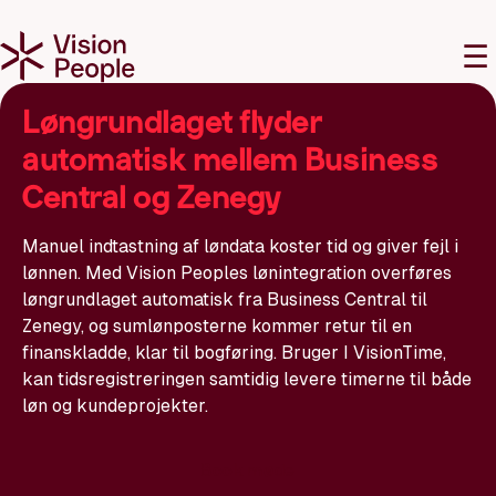
M
☰
Løngrundlaget flyder
automatisk mellem Business
Central og Zenegy
Manuel indtastning af løndata koster tid og giver fejl i
lønnen. Med Vision Peoples lønintegration overføres
løngrundlaget automatisk fra Business Central til
Zenegy, og sumlønposterne kommer retur til en
finanskladde, klar til bogføring. Bruger I VisionTime,
kan tidsregistreringen samtidig levere timerne til både
løn og kundeprojekter.
Book møde