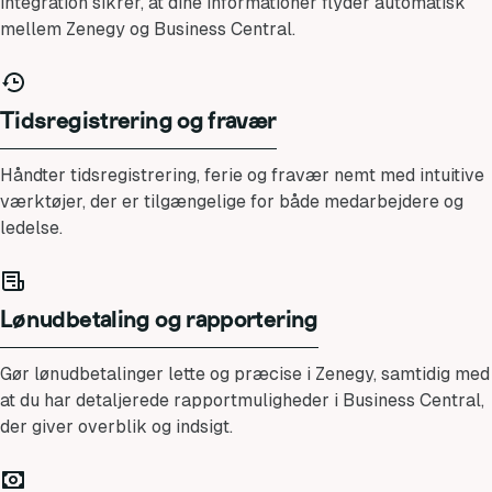
integration sikrer, at dine informationer flyder automatisk
mellem Zenegy og Business Central.
Tidsregistrering og fravær
Håndter tidsregistrering, ferie og fravær nemt med intuitive
værktøjer, der er tilgængelige for både medarbejdere og
ledelse.
Lønudbetaling og rapportering
Gør lønudbetalinger lette og præcise i Zenegy, samtidig med
at du har detaljerede rapportmuligheder i Business Central,
der giver overblik og indsigt.