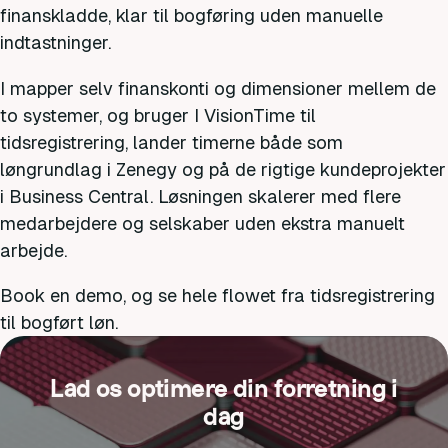
finanskladde, klar til bogføring uden manuelle
indtastninger.
I mapper selv finanskonti og dimensioner mellem de
to systemer, og bruger I VisionTime til
tidsregistrering, lander timerne både som
løngrundlag i Zenegy og på de rigtige kundeprojekter
i Business Central. Løsningen skalerer med flere
medarbejdere og selskaber uden ekstra manuelt
arbejde.
Book en demo, og se hele flowet fra tidsregistrering
til bogført løn.
Lad os optimere din forretning i
dag