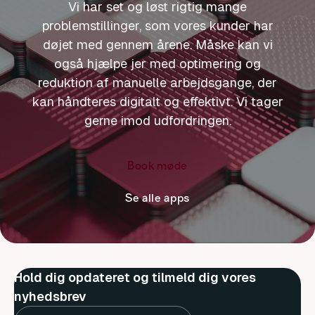
Vi har set og løst rigtig mange
problemstillinger, som vores kunder har
døjet med gennem årene. Måske kan vi
også hjælpe jer med optimering og
reduktion af manuelle arbejdsgange, der
kan håndteres digitalt og effektivt. Vi tager
gerne imod udfordringen.
Book møde
Se alle apps
Hold dig opdateret og tilmeld dig vores
nyhedsbrev