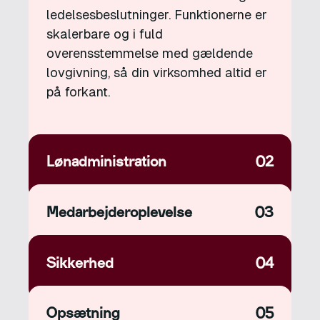
ledelsesbeslutninger. Funktionerne er
skalerbare og i fuld
overensstemmelse med gældende
lovgivning, så din virksomhed altid er
på forkant.
Lønadministration
02
Medarbejderoplevelse
03
Sikkerhed
04
Opsætning
05