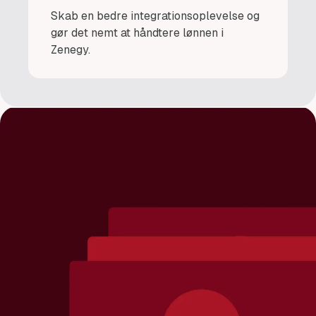
Skab en bedre integrationsoplevelse og
gør det nemt at håndtere lønnen i
Zenegy.