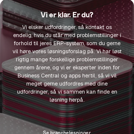
Vi er klar. Er du?
Vi elsker udfordringer, så kontakt os
endelig, hvis du står med problemstillinger i
forhold til jeres ERP-system, som du gerne
vil høre vores løsningsforslag på. Vi har løst
rigtig mange forskellige problemstillinger
gennem årene, og vi er eksperter inden for
Business Central og apps hertil, så vi vil
meget gerne udfordres med dine
udfordringer, så vi sammen kan finde en
løsning herpå.
Book møde nu
Se brancheløsninger