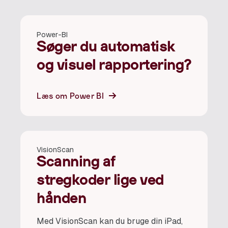
Power-BI
Søger du automatisk
og visuel rapportering?
Læs om Power BI
VisionScan
Scanning af
stregkoder lige ved
hånden
Med VisionScan kan du bruge din iPad,