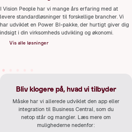
I Vision People har vi mange års erfaring med at
levere standardløsninger til forskellige brancher. Vi
har udviklet en Power BI-pakke, der hurtigt giver dig
Trafikselskab
indsigt i din virksomheds udvikling og økonomi.
Gør hverda
Forsyningsvirksomheder
for både p
Vis alle løsninger
Effektiv drift – hver dag
drift
Bliv klogere på, hvad vi tilbyder
Måske har vi allerede udviklet den app eller
integration til Business Central, som du
netop står og mangler. Læs mere om
mulighederne nedenfor: