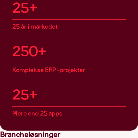
25+
25 år i markedet
250+
Komplekse ERP-projekter
25+
Mere end 25 apps
Brancheløsninger