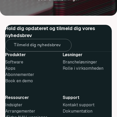
Hold dig opdateret og tilmeld dig vores
nyhedsbrev
Tilmeld dig nyhedsbrev
Produkter
Løsninger
Software
Brancheløsninger
Apps
Rolle i virksomheden
Abonnementer
Book en demo
Ressourcer
Support
Indsigter
Kontakt support
Arrangementer
Dokumentation