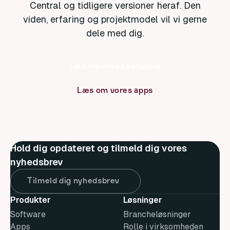
Central og tidligere versioner heraf. Den
viden, erfaring og projektmodel vil vi gerne
dele med dig.
Læs om vores software
Læs om vores apps
Hold dig opdateret og tilmeld dig vores
nyhedsbrev
Tilmeld dig nyhedsbrev
Produkter
Løsninger
Software
Brancheløsninger
Apps
Rolle i virksomheden