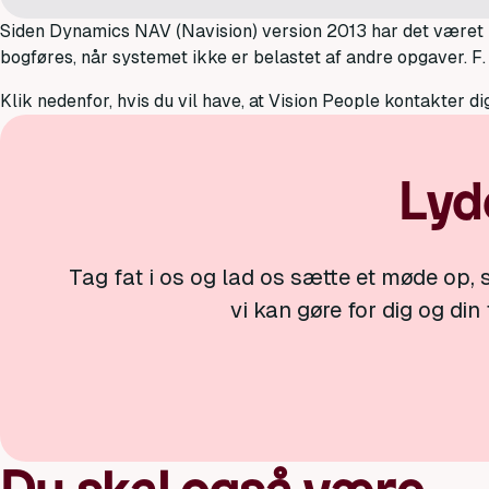
Siden Dynamics NAV (Navision) version 2013 har det været mu
bogføres, når systemet ikke er belastet af andre opgaver. F. 
Klik nedenfor, hvis du vil have, at Vision People kontakter di
Lyd
Tag fat i os og lad os sætte et møde op, s
vi kan gøre for dig og din