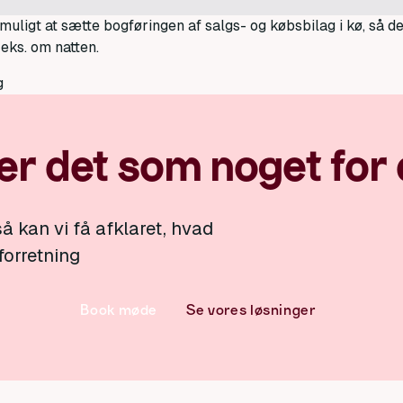
ligt at sætte bogføringen af salgs- og købsbilag i kø, så de
eks. om natten.
g
er det som noget for 
å kan vi få afklaret, hvad
 forretning
Book møde
Se vores løsninger