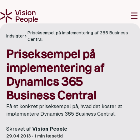
M
☰
Priseksempel på implementering af 365 Business
Indsigter
Central
Priseksempel på
implementering af
Dynamics 365
Business Central
Få et konkret priseksempel på, hvad det koster at
implementere Dynamics 365 Business Central.
Skrevet af
Vision People
29.04.2013
•
1 min læsetid