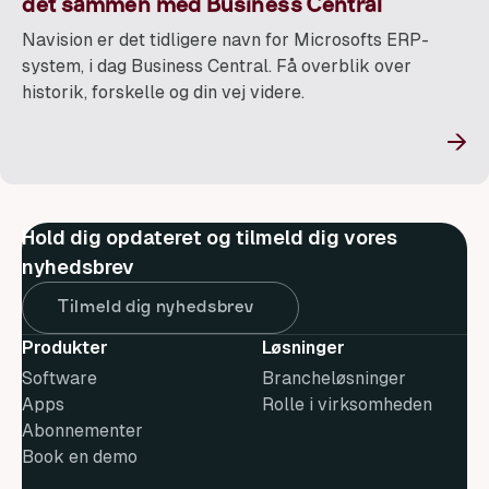
det sammen med Business Central
Navision er det tidligere navn for Microsofts ERP-
system, i dag Business Central. Få overblik over
historik, forskelle og din vej videre.
→
Hold dig opdateret og tilmeld dig vores
nyhedsbrev
Tilmeld dig nyhedsbrev
Produkter
Løsninger
Software
Brancheløsninger
Apps
Rolle i virksomheden
Abonnementer
Book en demo