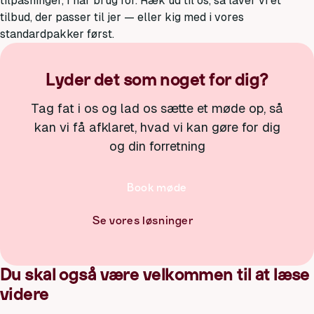
tilpasninger, I har brug for. Ræk ud til os, så laver vi et
tilbud, der passer til jer — eller kig med i vores
standardpakker først.
Lyder det som noget for dig?
Tag fat i os og lad os sætte et møde op, så
kan vi få afklaret, hvad vi kan gøre for dig
og din forretning
Book møde
Se vores løsninger
Du skal også være velkommen til at læse
videre