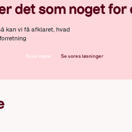
er det som noget for 
å kan vi få afklaret, hvad
 forretning
Book møde
Se vores løsninger
e