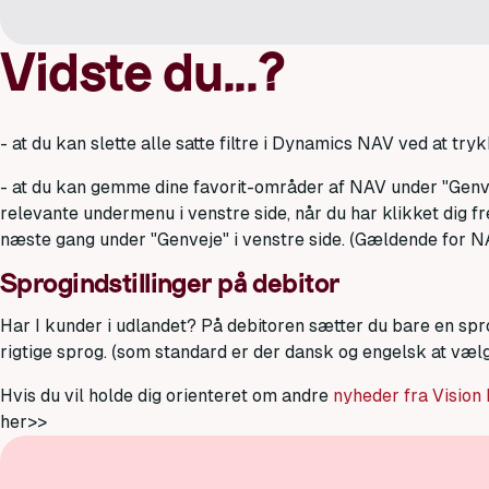
Vidste du...?
- at du kan slette alle satte filtre i Dynamics NAV ved at tr
- at du kan gemme dine favorit-områder af NAV under "Genvej
relevante undermenu i venstre side, når du har klikket dig fr
næste gang under "Genveje" i venstre side. (Gældende for 
Sprogindstillinger på debitor
Har I kunder i udlandet? På debitoren sætter du bare en sp
rigtige sprog. (som standard er der dansk og engelsk at væl
Hvis du vil holde dig orienteret om andre
nyheder fra Vision
her>>