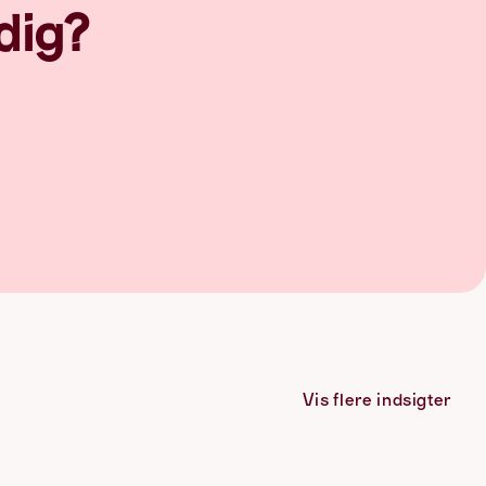
dig?
Vis flere indsigter