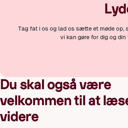
Lyd
Tag fat i os og lad os sætte et møde op, s
vi kan gøre for dig og din
Du skal også være
velkommen til at læs
videre