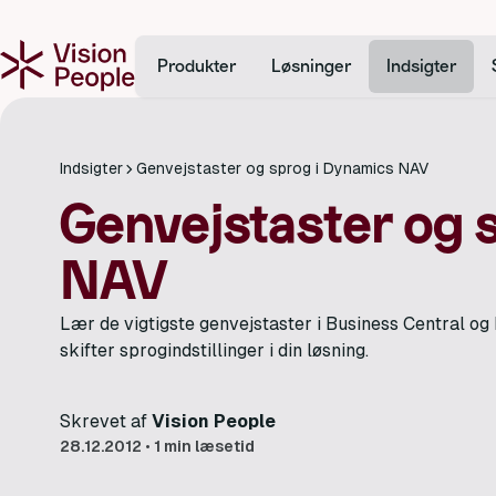
Produkter
Løsninger
Indsigter
Indsigter
Genvejstaster og sprog i Dynamics NAV
Genvejstaster og 
NAV
Lær de vigtigste genvejstaster i Business Central o
skifter sprogindstillinger i din løsning.
Skrevet af
Vision People
28.12.2012
•
1 min læsetid