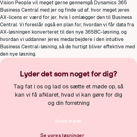
Vision People vil meget gerne gennemgå Dynamics 365
Business Central med jer og finde ud af, hvor meget jeres
AX-licens er værd for jer, hvis I omlægger den til Business
Central. Vi foreslår også en plan for, hvordan vi får data fra
AX-løsningen konverteret til den nye 365BC-løsning, og
hvordan vi uddanner jeres medarbejdere i den intuitive
Business Central-løsning, så de hurtigt bliver effektive med
den nye løsning.
Lyder det som noget for dig?
Tag fat i os og lad os sætte et møde op, så
kan vi få afklaret, hvad vi kan gøre for dig
og din forretning
Book møde
Se vores løsninger