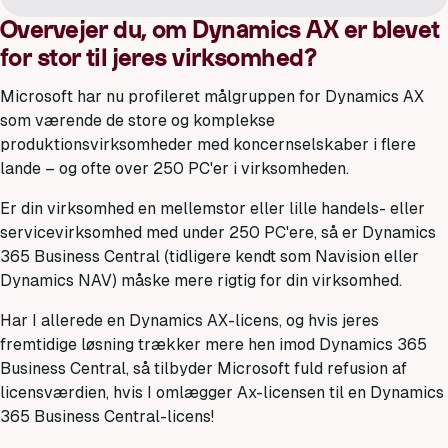
Overvejer du, om Dynamics AX er blevet
for stor til jeres virksomhed?
Microsoft har nu profileret målgruppen for Dynamics AX
som værende de store og komplekse
produktionsvirksomheder med koncernselskaber i flere
lande – og ofte over 250 PC'er i virksomheden.
Er din virksomhed en mellemstor eller lille handels- eller
servicevirksomhed med under 250 PC'ere, så er Dynamics
365 Business Central (tidligere kendt som Navision eller
Dynamics NAV) måske mere rigtig for din virksomhed.
Har I allerede en Dynamics AX-licens, og hvis jeres
fremtidige løsning trækker mere hen imod Dynamics 365
Business Central, så tilbyder Microsoft fuld refusion af
licensværdien, hvis I omlægger Ax-licensen til en Dynamics
365 Business Central-licens!