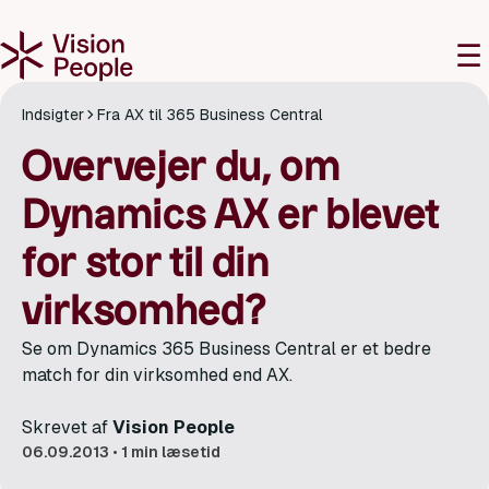
M
☰
Indsigter
Fra AX til 365 Business Central
Overvejer du, om
Dynamics AX er blevet
for stor til din
virksomhed?
Se om Dynamics 365 Business Central er et bedre
match for din virksomhed end AX.
Skrevet af
Vision People
06.09.2013
•
1 min læsetid