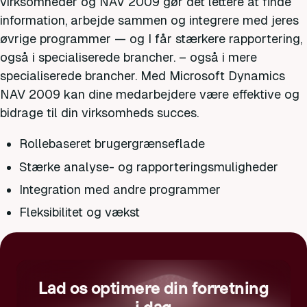
virksomheder og NAV 2009 gør det lettere at finde
information, arbejde sammen og integrere med jeres
øvrige programmer — og I får stærkere rapportering,
også i specialiserede brancher. – også i mere
specialiserede brancher. Med Microsoft Dynamics
NAV 2009 kan dine medarbejdere være effektive og
bidrage til din virksomheds succes.
Rollebaseret brugergrænseflade
Stærke analyse- og rapporteringsmuligheder
Integration med andre programmer
Fleksibilitet og vækst
Lad os optimere din forretning