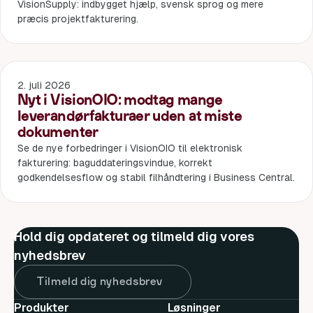
VisionSupply: indbygget hjælp, svensk sprog og mere
præcis projektfakturering.
2. juli 2026
Nyt i VisionOIO: modtag mange
leverandørfakturaer uden at miste
dokumenter
Se de nye forbedringer i VisionOIO til elektronisk
fakturering: baguddateringsvindue, korrekt
godkendelsesflow og stabil filhåndtering i Business Central.
Hold dig opdateret og tilmeld dig vores
nyhedsbrev
Tilmeld dig nyhedsbrev
Produkter
Løsninger