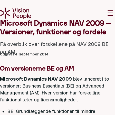
M
☰
Microsoft Dynamics NAV 2009 –
Versioner, funktioner og fordele
Få overblik over forskellene på NAV 2009 BE
og AM.
Udgivet 4. september 2014
Om versionerne BE og AM
Microsoft Dynamics NAV 2009
blev lanceret i to
versioner: Business Essentials (BE) og Advanced
Management (AM). Hver version har forskellige
funktionaliteter og licensmuligheder.
BE: Grundlæggende funktioner til mindre