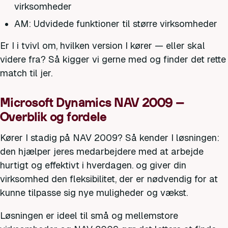
virksomheder
AM: Udvidede funktioner til større virksomheder
Er I i tvivl om, hvilken version I kører — eller skal
videre fra? Så kigger vi gerne med og finder det rette
match til jer.
Microsoft Dynamics NAV 2009 –
Overblik og fordele
Kører I stadig på NAV 2009? Så kender I løsningen:
den hjælper jeres medarbejdere med at arbejde
hurtigt og effektivt i hverdagen. og giver din
virksomhed den fleksibilitet, der er nødvendig for at
kunne tilpasse sig nye muligheder og vækst.
Løsningen er ideel til små og mellemstore